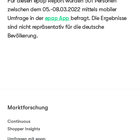
Für diesen epap Report wurden 501 Personen
zwischen dem 05.-08.03.2022 mittels mobiler
Umfrage in der
epap App
befragt. Die Ergebnisse
sind nicht repräsentativ für die deutsche
Bevölkerung.
Marktforschung
Continuous
Shopper Insights
Umfragen mit epap