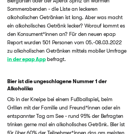
Biergarten oder der Aperol Spritz an warmen
Sommerabenden - die Liste an leckeren
alkoholischen Getränken ist lang. Aber was macht
ein alkoholisches Getränk lecker? Worauf kommt es
den Konsument*innen an? Für den neuen epap
Report wurden 501 Personen vom 05.-08.03.2022
zu alkoholischen Getränken mittels mobiler Umfrage
in der epap App
befragt.
Bier ist die ungeschlagene Nummer 1 der
Alkoholika
Ob in der Kneipe bei einem Fußballspiel, beim
Grillen mit der Familie und Freund*innen oder ein
entspannter Tag am See - rund 95% der Befragten
trinken gerne mal ein alkoholisches Getränk. Bier ist
für über 60% der Teilnehmer*innen das am meisten