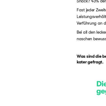
Snack? 43% der
Fast jeder Zweit
Leistungsverhäl
Verführung an de
Bei all den lec
naschen bewuss
Was sind die b
kater gefragt.