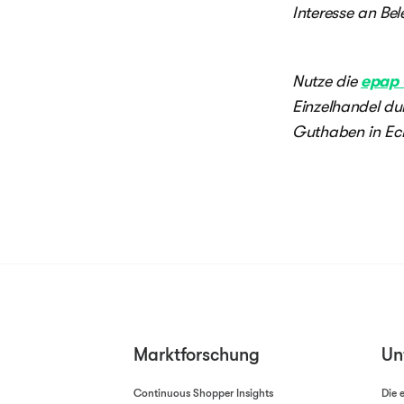
Interesse an Bel
Nutze die
epap 
Einzelhandel d
Guthaben in Ech
Marktforschung
Un
Continuous Shopper Insights
Die 