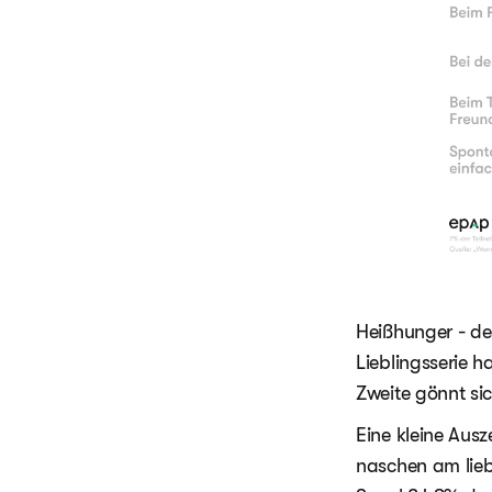
Heißhunger - de
Lieblingsserie 
Zweite gönnt si
Eine kleine Ausz
naschen am lieb