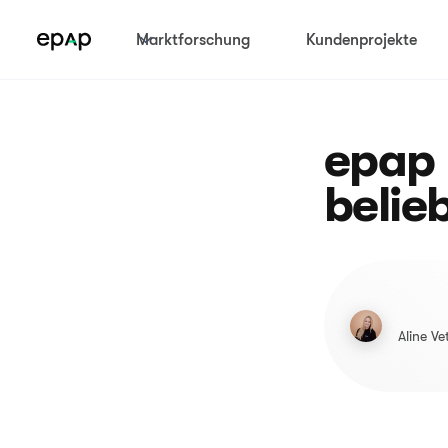
Marktforschung
Kundenprojekte
epap 
belie
Aline Ve