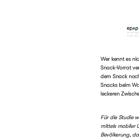
Wer kennt es nic
Snack-Vorrat ve
dem Snack noch 
Snacks beim Woc
leckeren Zwisch
Für die Studie 
mittels mobiler 
Bevölkerung, da