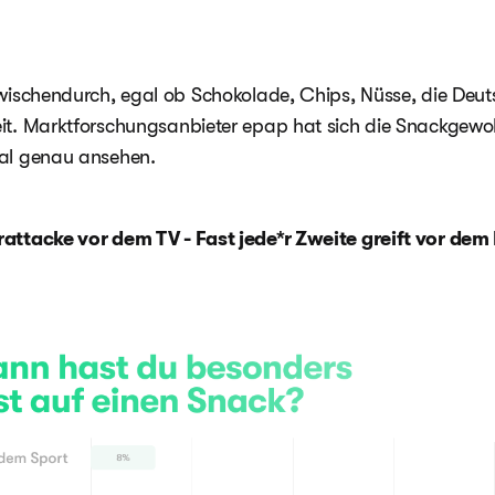
wischendurch, egal ob Schokolade, Chips, Nüsse, die Deuts
t. Marktforschungsanbieter epap hat sich die Snackgewo
al genau ansehen.
attacke vor dem TV - Fast jede*r Zweite greift vor dem