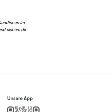
 Kundinnen im
nd sichere dir
Unsere App