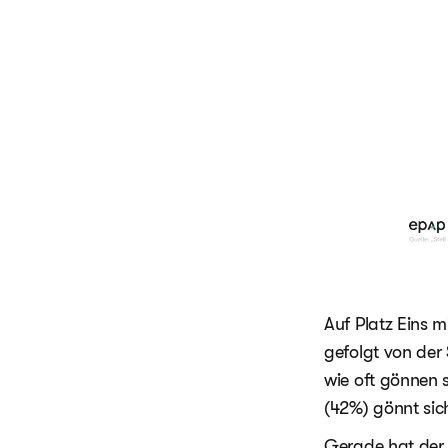
Auf Platz Eins 
gefolgt von der 
wie oft gönnen 
(42%) gönnt si
Gerade hat der 