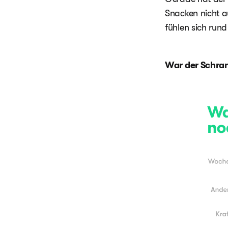
Snacken nicht a
fühlen sich run
War der Schran