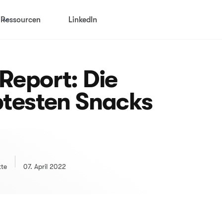
Ressourcen
LinkedIn
Report: Die
btesten Snacks
tte
07. April 2022