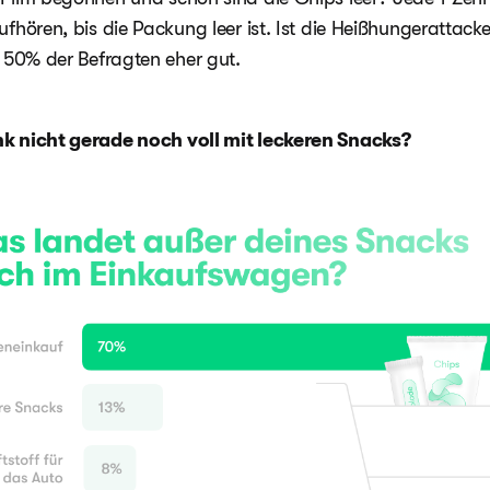
ufhören, bis die Packung leer ist. Ist die Heißhungerattac
d 50% der Befragten eher gut.
k nicht gerade noch voll mit leckeren Snacks?