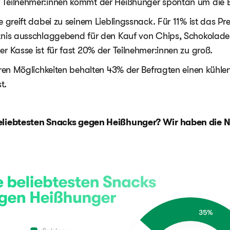
 Teilnehmer:innen kommt der Heißhunger spontan um die E
e greift dabei zu seinem Lieblingssnack. Für 11% ist das Pre
tnis ausschlaggebend für den Kauf von Chips, Schokolade
r Kasse ist für fast 20% der Teilnehmer:innen zu groß.
keren Möglichkeiten behalten 43% der Befragten einen kühle
t.
eliebtesten Snacks gegen Heißhunger? Wir haben die N