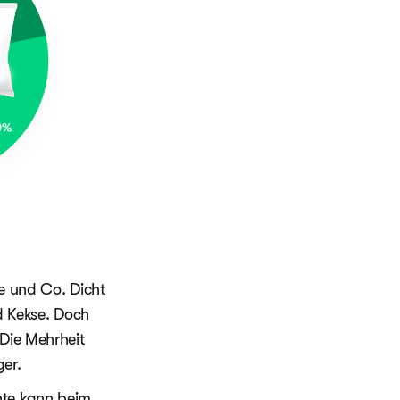
se und Co. Dicht
d Kekse. Doch
 Die Mehrheit
er.
nte kann beim