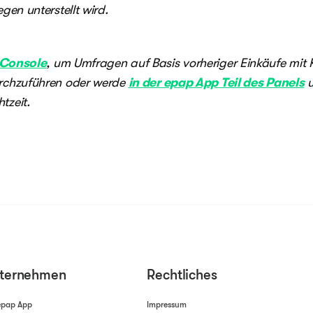
egen unterstellt wird.
Console
, um Umfragen auf Basis vorheriger Einkäufe mit
urchzuführen oder werde
in der epap App Teil des Panels
u
tzeit.
ternehmen
Rechtliches
epap App
Impressum