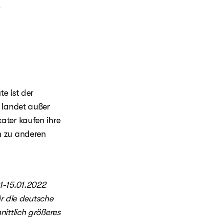
e ist der
 landet außer
ater kaufen ihre
h zu anderen
1-15.01.2022
ür die deutsche
ittlich größeres