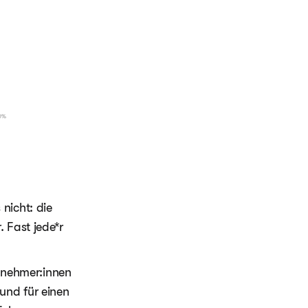
nicht: die
 Fast jede*r
ilnehmer:innen
und für einen