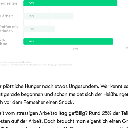
r plötzliche Hunger nach etwas Ungesundem. Wer kennt es 
hat gerade begonnen und schon meldet sich der Heißhunger.
ch vor dem Fernseher einen Snack.
eit vom stressigen Arbeitsalltag gefällig? Rund 25% der Te
sten auf der Arbeit. Doch braucht man eigentlich einen Gr