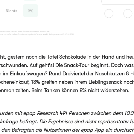
ht, gestern noch die Tafel Schokolade in der Hand und heut
rschwunden. Auf geht’s! Die Snack-Tour beginnt. Doch was
im Einkaufswagen? Rund Dreiviertel der Naschkatzen & -k
heneinkauf, 13% greifen neben ihrem Lieblingssnack noc
enmahlzeiten. Beim Tanken können 8% nicht widerstehen.
wurden mit epap Research 491 Personen zwischen dem 10.0
Umfrage befragt. Die Ergebnisse sind nicht repräsentativ f
 den Befragten als Nutzerinnen der epap App ein durchschn