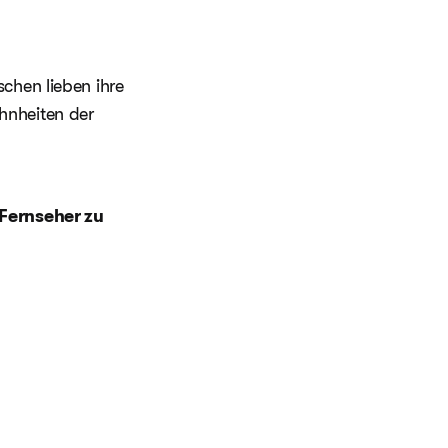
chen lieben ihre
hnheiten der
 Fernseher zu