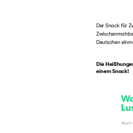
Der Snack für Z
Zwischenmahlzei
Deutschen einm
Die Heißhunger
einem Snack!