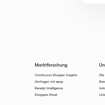
Marktforschung
Un
Continuous Shopper Insights
Die
Umfragen mit epap
Res
Receipt Intelligence
Ins
Shoppers Panel
Lin